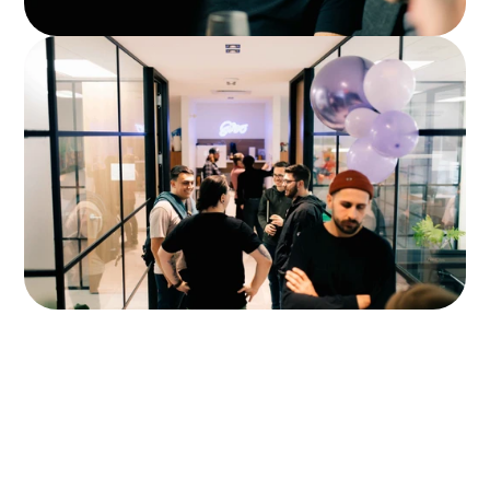
Professionnalisme  In
Transparence  Leaders