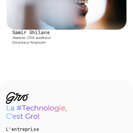
Samir Ghilane
Associé, CPA auditeur

Directeur financier
linkedin-in
La #Technologie,

C'est Gro!
L'entreprise