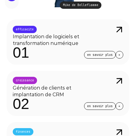
Mike de Belleflamme
efficacite
Implantation de logiciels et 
transformation numérique
01
en savoir plus
croissance
Génération de clients et 
implantation de CRM
02
en savoir plus
finances