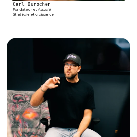
Carl Durocher
Fondateur et Associé

Stratégie et croissance
linkedin-in