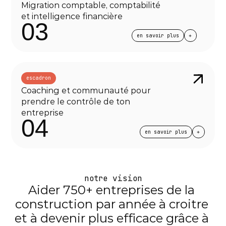
Migration comptable, comptabilité 
et intelligence financière
03
en savoir plus
escadron
Coaching et communauté pour 
prendre le contrôle de ton 
entreprise
04
en savoir plus
notre vision
Aider 750+ entreprises de la 
construction par année à croitre 
et à devenir plus efficace grâce à 