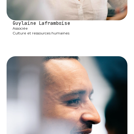
Guylaine Laframboise
Associée

Culture et ressources humaines
linkedin-in