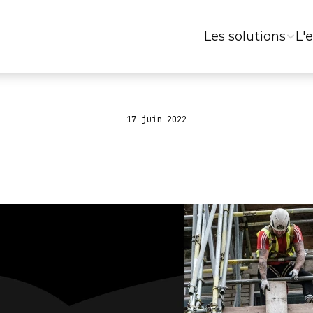
Les solutions
L'
17 juin 2022
écharger
gratuitem
Monday