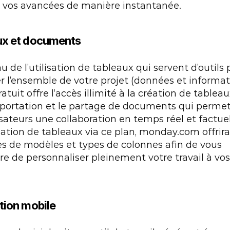
r vos avancées de manière instantanée.
ux et documents
u de l’utilisation de tableaux qui servent d’outils 
r l’ensemble de votre projet (données et informatio
ratuit offre l’accès illimité à la création de tableaux
mportation et le partage de documents qui permet
isateurs une collaboration en temps réel et factuel.
éation de tableaux via ce plan, monday.com offrira
s de modèles et types de colonnes afin de vous 
e de personnaliser pleinement votre travail à vos 
tion mobile