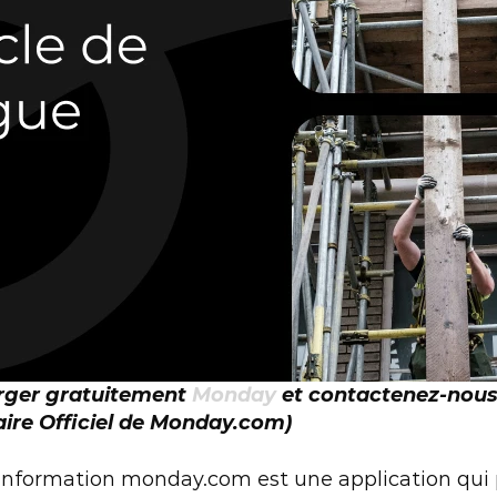
rger gratuitement 
Monday
 et contactenez-nous
aire Officiel de Monday.com)
d’information monday.com est une application qui