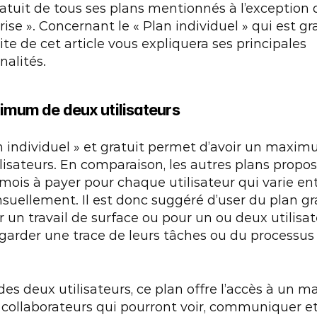
gratuit de tous ses plans mentionnés à l’exception d
rise ». Concernant le « Plan individuel » qui est gra
uite de cet article vous expliquera ses principales 
nalités.
mum de deux utilisateurs
n individuel » et gratuit permet d’avoir un maxim
lisateurs. En comparaison, les autres plans propos
 mois à payer pour chaque utilisateur qui varie entr
uellement. Il est donc suggéré d’user du plan gra
 un travail de surface ou pour un ou deux utilisat
garder une trace de leurs tâches ou du processus 
des deux utilisateurs, ce plan offre l’accès à un 
collaborateurs qui pourront voir, communiquer et