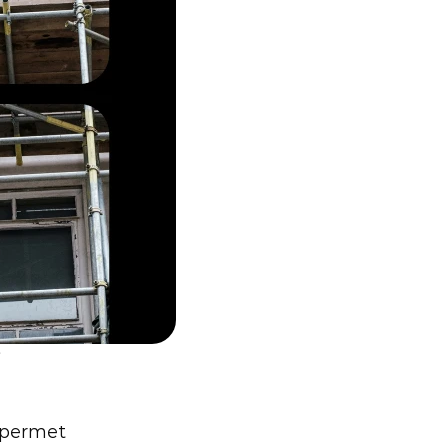
 
 permet 