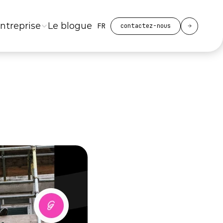
Select Language
entreprise
Le blogue
FR
contactez-nous
ent