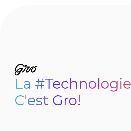
La #Technologie,
C'est Gro!