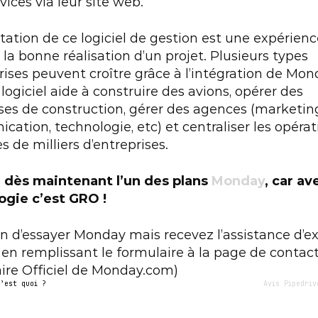
vices via leur site web.
tation de ce logiciel de gestion est une expérience
 la bonne réalisation d’un projet. Plusieurs types 
rises peuvent croître grâce à l’intégration de Mond
 logiciel aide à construire des avions, opérer des 
ses de construction, gérer des agences (marketing
ation, technologie, etc) et centraliser les opérat
s de milliers d’entreprises.
 dès maintenant l’un des plans 
Monday
, car av
ogie c’est GRO !
en d’essayer Monday mais recevez l’assistance d’ex
n remplissant le formulaire à la page de contact.
ire Officiel de Monday.com)
c’est quoi ?
Avis Pipedriv